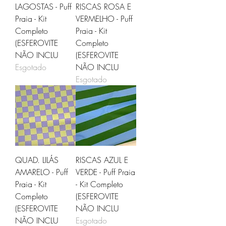
LAGOSTAS - Puff
RISCAS ROSA E
Praia - Kit
VERMELHO - Puff
Completo
Praia - Kit
(ESFEROVITE
Completo
NÃO INCLU
(ESFEROVITE
Esgotado
NÃO INCLU
Esgotado
QUAD. LILÁS
RISCAS AZUL E
AMARELO - Puff
VERDE - Puff Praia
Praia - Kit
- Kit Completo
Completo
(ESFEROVITE
(ESFEROVITE
NÃO INCLU
NÃO INCLU
Esgotado