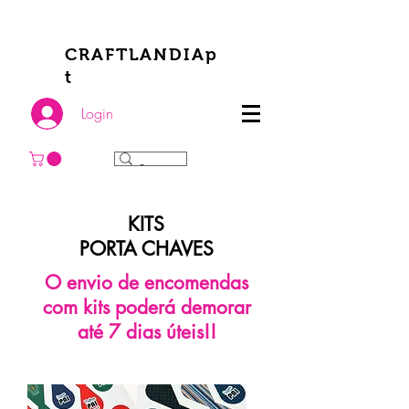
CRAFTLANDIAp
t
Login
KITS
PORTA CHAVES
O envio de encomendas
com kits poderá demorar
até 7 dias úteis!!