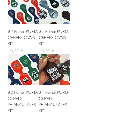
#2 Painel PORTA
#1 Painel PORTA
CHAVES OVAIS -
CHAVES OVAIS -
KIT
KIT
Preço
Preço
10,50 €
10,50 €
#2 Painel PORTA
#1 Painel PORTA
CHAVES
CHAVES
RETANGULARES -
RETANGULARES -
KIT
KIT