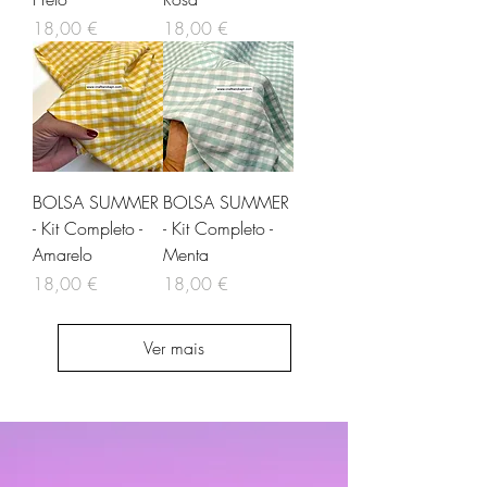
Preço
Preço
18,00 €
18,00 €
BOLSA SUMMER
BOLSA SUMMER
- Kit Completo -
- Kit Completo -
Amarelo
Menta
Preço
Preço
18,00 €
18,00 €
Ver mais