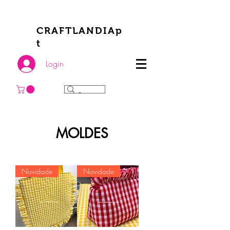
CRAFTLANDIAp
t
Login
MOLDES
Novidade
Novidade