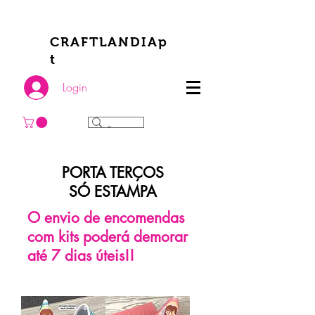
CRAFTLANDIAp
t
Login
PORTA TERÇOS
​SÓ ESTAMPA
O envio de encomendas
com kits poderá demorar
até 7 dias úteis!!