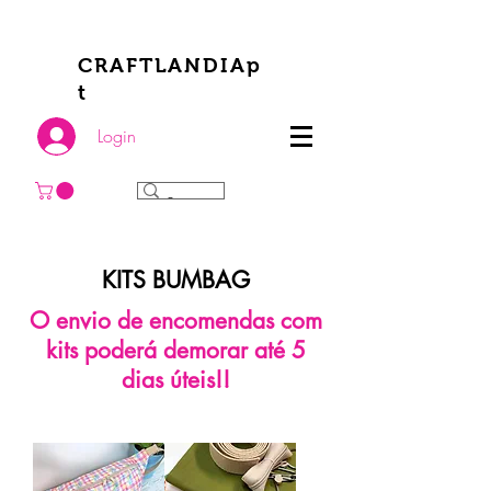
CRAFTLANDIAp
t
Login
KITS BUMBAG
O envio de encomendas com
kits poderá demorar até 5
dias úteis!!