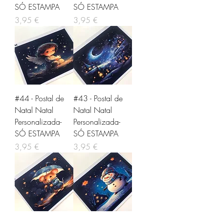
SÓ ESTAMPA
SÓ ESTAMPA
Preço
Preço
3,95 €
3,95 €
#44 - Postal de
#43 - Postal de
Natal Natal
Natal Natal
Personalizada-
Personalizada-
SÓ ESTAMPA
SÓ ESTAMPA
Preço
Preço
3,95 €
3,95 €