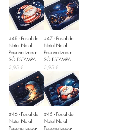
#48 - Postal de
#47 - Postal de
Natal Natal
Natal Natal
Personalizada-
Personalizada-
SÓ ESTAMPA
SÓ ESTAMPA
Preço
Preço
3,95 €
3,95 €
#46 - Postal de
#45 - Postal de
Natal Natal
Natal Natal
Personalizada-
Personalizada-