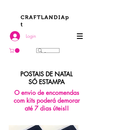
CRAFTLANDIAp
t
Login
POSTAIS DE NATAL
​SÓ ESTAMPA
O envio de encomendas
com kits poderá demorar
até 7 dias úteis!!