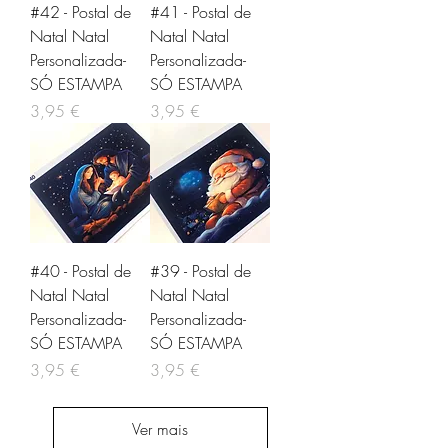
#42 - Postal de
#41 - Postal de
Natal Natal
Natal Natal
Personalizada-
Personalizada-
SÓ ESTAMPA
SÓ ESTAMPA
Preço
Preço
3,95 €
3,95 €
#40 - Postal de
#39 - Postal de
Natal Natal
Natal Natal
Personalizada-
Personalizada-
SÓ ESTAMPA
SÓ ESTAMPA
Preço
Preço
3,95 €
3,95 €
Ver mais