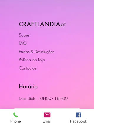
CRAFTLANDIApt
Sobre
FAQ
Envios & Devoluções
Política da Loja
Contactos
Horário
Dias Úteis: 10H00 - 18H00
Junte-se a Nós
Phone
Email
Facebook