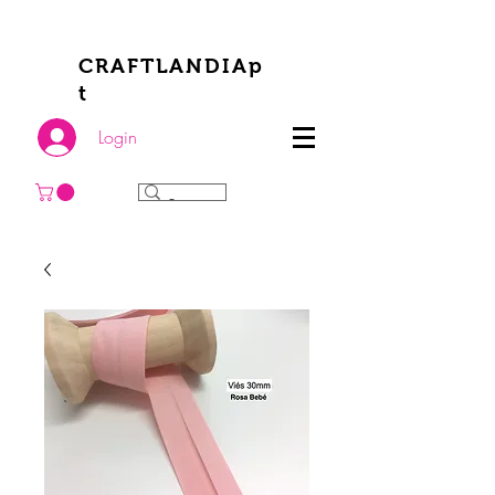
CRAFTLANDIAp
t
Login