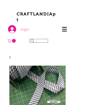
CRAFTLANDIAp
t
Login