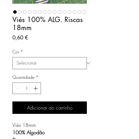
Viés 100% ALG. Riscas
18mm
Preço
0,60 €
Cor
*
Quantidade
*
Adicionar ao carrinho
Viés 18mm
100% Algodão