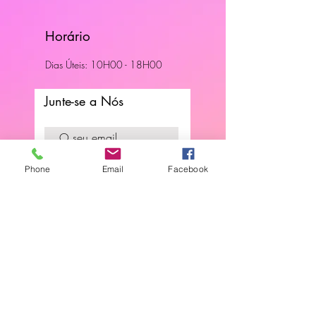
Horário
Dias Úteis: 10H00 - 18H00
Junte-se a Nós
Subscreva a nossa newsletter
Phone
Email
Facebook
Localização
Parede - Portugal