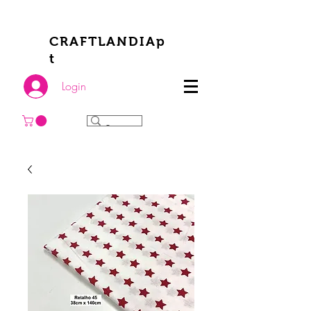
CRAFTLANDIAp
t
Login