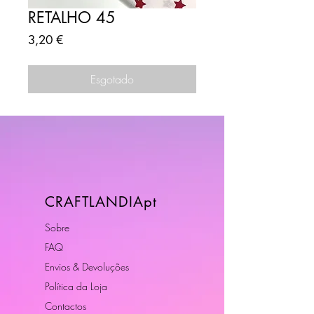
RETALHO 45
Preço
3,20 €
Esgotado
CRAFTLANDIApt
Sobre
FAQ
Envios & Devoluções
Política da Loja
Contactos