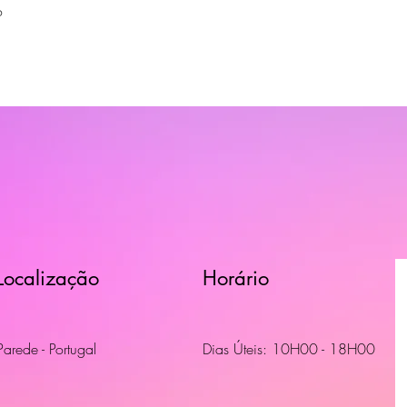
o
Localização
Horário
Parede - Portugal
Dias Úteis: 10H00 - 18H00