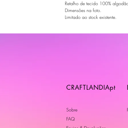
Retalho de tecido 100% algodã
Dimensões na foto.
Limitado ao stock existente.
CRAFTLANDIApt
Sobre
FAQ
Envios & Devoluções