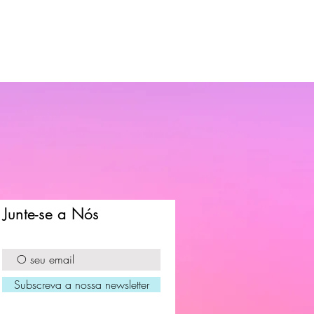
Junte-se a Nós
Subscreva a nossa newsletter