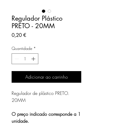
Regulador Plástico
PRETO - 20MM
Preço
0,20 €
Quantidade
*
Adicionar ao carrinho
Regulador de plástico PRETO.
20MM
O preço indicado corresponde a 1
unidade.