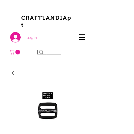
CRAFTLANDIAp
t
Login