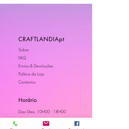
CRAFTLANDIApt
Sobre
FAQ
Envios & Devoluções
Política da Loja
Contactos
Horário
Dias Úteis: 10H00 - 18H00
Junte-se a Nós