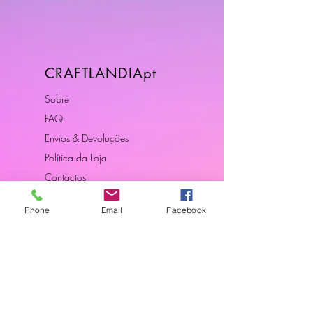
CRAFTLANDIApt
Sobre
FAQ
Envios & Devoluções
Política da Loja
Contactos
Phone
Email
Facebook
Horário
Dias Úteis: 10H00 - 18H00
Junte-se a Nós