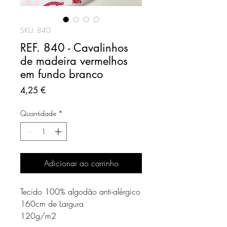
SKU: 840
REF. 840 - Cavalinhos
de madeira vermelhos
em fundo branco
Preço
4,25 €
Quantidade
*
Adicionar ao carrinho
Tecido 100% algodão anti-alérgico
160cm de Largura
120g/m2