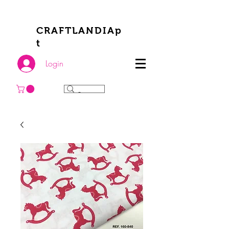
CRAFTLANDIAp
t
Login