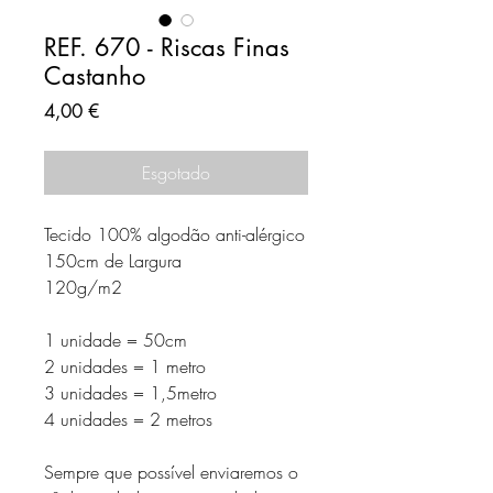
REF. 670 - Riscas Finas
Castanho
Preço
4,00 €
Esgotado
Tecido 100% algodão anti-alérgico
150cm de Largura
120g/m2
1 unidade = 50cm
2 unidades = 1 metro
3 unidades = 1,5metro
4 unidades = 2 metros
Sempre que possível enviaremos o