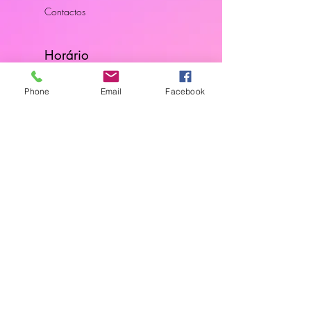
Contactos
Horário
Dias Úteis: 10H00 - 18H00
Phone
Email
Facebook
Junte-se a Nós
Subscreva a nossa newsletter
Localização