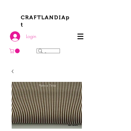
CRAFTLANDIAp
t
Login