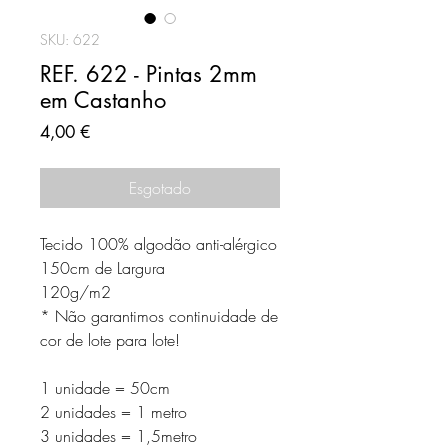
SKU: 622
REF. 622 - Pintas 2mm
em Castanho
Preço
4,00 €
Esgotado
Tecido 100% algodão anti-alérgico
150cm de Largura
120g/m2
* Não garantimos continuidade de
cor de lote para lote!
1 unidade = 50cm
2 unidades = 1 metro
3 unidades = 1,5metro