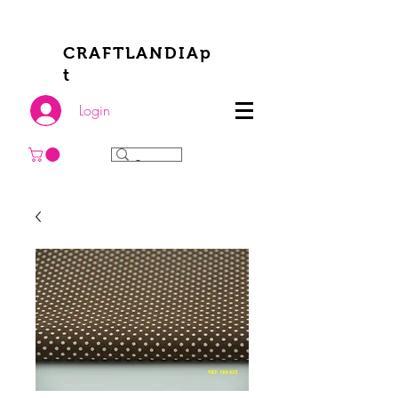
CRAFTLANDIAp
t
Login