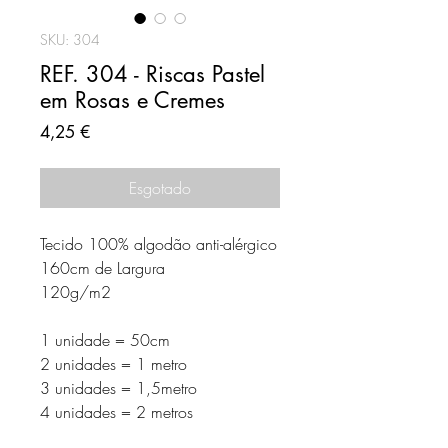
SKU: 304
REF. 304 - Riscas Pastel
em Rosas e Cremes
Preço
4,25 €
Esgotado
Tecido 100% algodão anti-alérgico
160cm de Largura
120g/m2
1 unidade = 50cm
2 unidades = 1 metro
3 unidades = 1,5metro
4 unidades = 2 metros