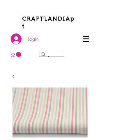
CRAFTLANDIAp
t
Login