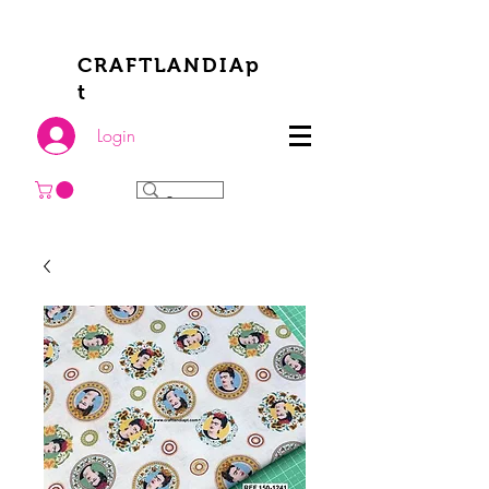
CRAFTLANDIAp
t
Login