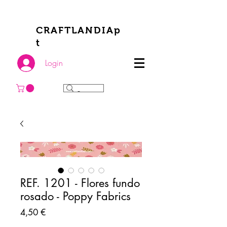
CRAFTLANDIAp
t
Login
REF. 1201 - Flores fundo
rosado - Poppy Fabrics
Preço
4,50 €