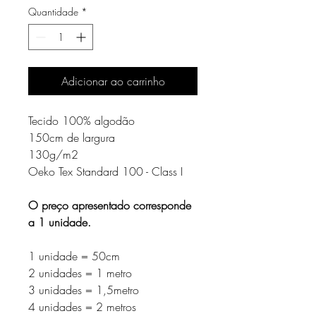
Quantidade
*
Adicionar ao carrinho
Tecido 100% algodão
150cm de largura
130g/m2
Oeko Tex Standard 100 - Class I
O preço apresentado corresponde
a 1 unidade.
1 unidade = 50cm
2 unidades = 1 metro
3 unidades = 1,5metro
4 unidades = 2 metros