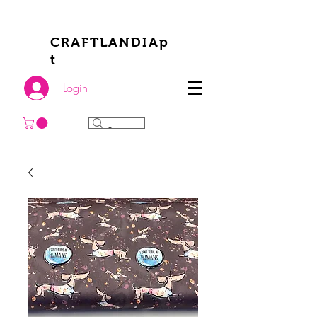
CRAFTLANDIAp
t
Login