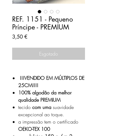
REF. 1151 - Pequeno
Príncipe - PREMIUM
Preço
3,50 €
Esgotado
!!!VENDIDO EM MÚLTIPLOS DE
25CM!!!!
100% algodão da melhor
qualidade PREMIUM
tecido
com uma
suavidade
excepcional ao toque.
a impressão tem o certificado
OEKO-TEX 100