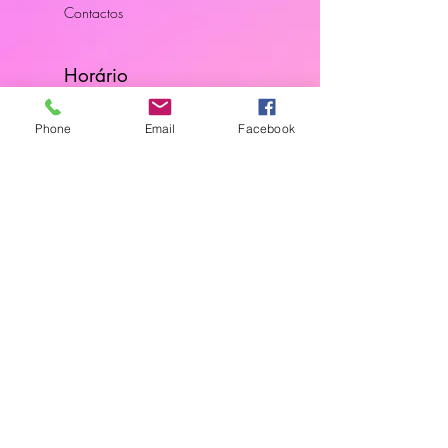
Contactos
Horário
Dias Úteis: 10H00 - 18H00
Phone
Email
Facebook
Junte-se a Nós
Subscreva a nossa newsletter
Localização