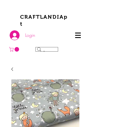
CRAFTLANDIAp
t
Login