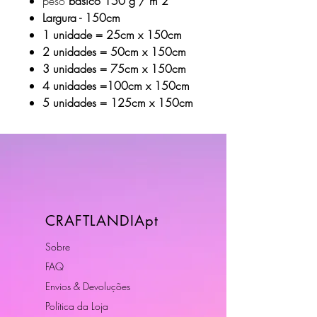
peso
básico 150 g / m 2
Largura - 150cm
1 unidade = 25cm x 150cm
2 unidades = 50cm x 150cm
3 unidades = 75cm x 150cm
4 unidades =100cm x 150cm
5 unidades = 125cm x 150cm
CRAFTLANDIApt
Sobre
FAQ
Envios & Devoluções
Política da Loja