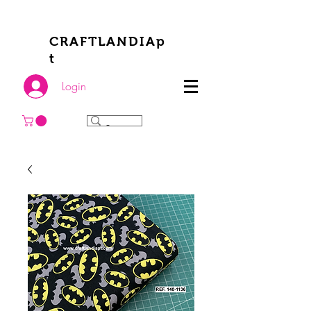
CRAFTLANDIAp
t
Login