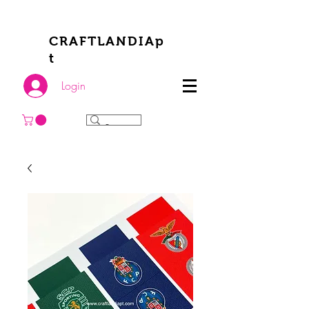
CRAFTLANDIAp
t
Login