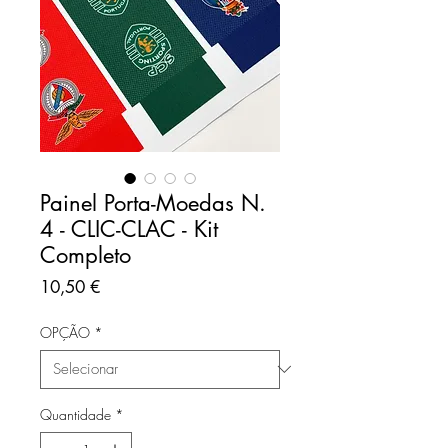
Painel Porta-Moedas N.
4 - CLIC-CLAC - Kit
Completo
Preço
10,50 €
OPÇÃO
*
Quantidade
*