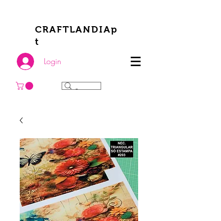
CRAFTLANDIAp
t
Login