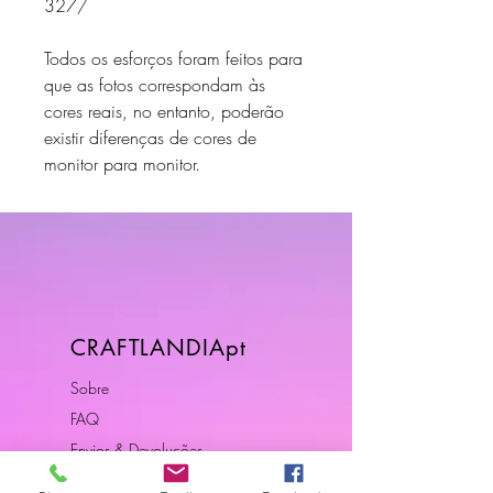
327/
Todos os esforços foram feitos para
que as fotos correspondam às
cores reais, no entanto, poderão
existir diferenças de cores de
monitor para monitor.
CRAFTLANDIApt
Sobre
FAQ
Envios & Devoluções
Política da Loja