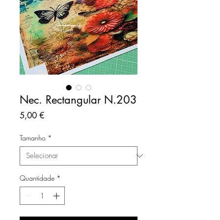
Nec. Rectangular N.203
Preço
5,00 €
Tamanho
*
Quantidade
*