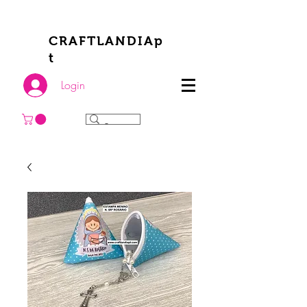
CRAFTLANDIAp
t
Login