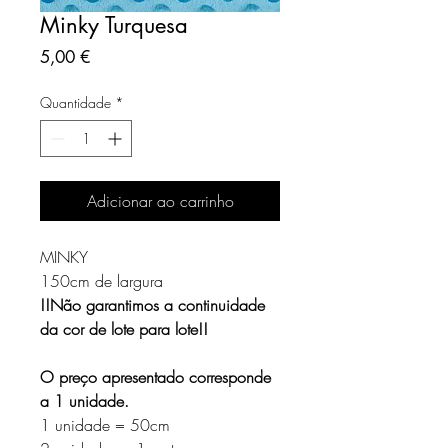
Minky Turquesa
Preço
5,00 €
Quantidade
*
Adicionar ao carrinho
MINKY
150cm de largura
!!Não garantimos a continuidade
da cor de lote para lote!!
O preço apresentado corresponde
a 1 unidade.
1 unidade = 50cm