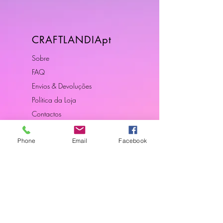
CRAFTLANDIApt
Sobre
FAQ
Envios & Devoluções
Política da Loja
Contactos
Phone
Email
Facebook
Horário
Dias Úteis: 10H00 - 18H00
Junte-se a Nós