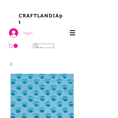
CRAFTLANDIAp
t
Login