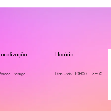
Localização
Horário
Parede - Portugal
Dias Úteis: 10H00 - 18H00