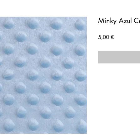
Minky Azul C
Preço
5,00 €