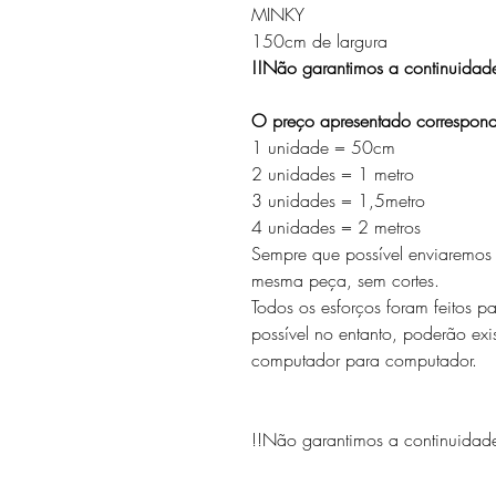
MINKY
150cm de largura
!!Não garantimos a continuidade 
O preço apresentado correspon
1 unidade = 50cm
2 unidades = 1 metro
3 unidades = 1,5metro
4 unidades = 2 metros
Sempre que possível enviaremo
mesma peça, sem cortes.
Todos os esforços foram feitos p
possível no entanto, poderão exis
computador para computador.
!!Não garantimos a continuidade