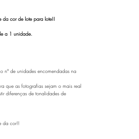
da cor de lote para lote!!
de a 1 unidade.
s o nº de unidades encomendadas na
ara que as fotografias sejam o mais real
tir diferenças de tonalidades de
 da cor!!