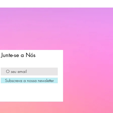
Junte-se a Nós
Subscreva a nossa newsletter