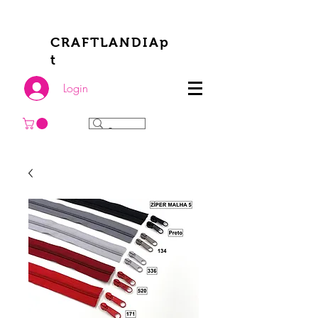
CRAFTLANDIAp
t
Login