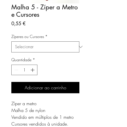
Malha 5 - Zíper a Metro
e Cursores
Preço
0,55 €
Zíperes ou Cursores
*
Quantidade
*
Adicionar ao carrinho
Zíper a metro
Malha 5 de nylon
Vendido em múltiplos de 1 metro
Cursores vendidos à unidade.