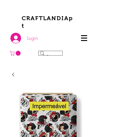
CRAFTLANDIAp
t
Login