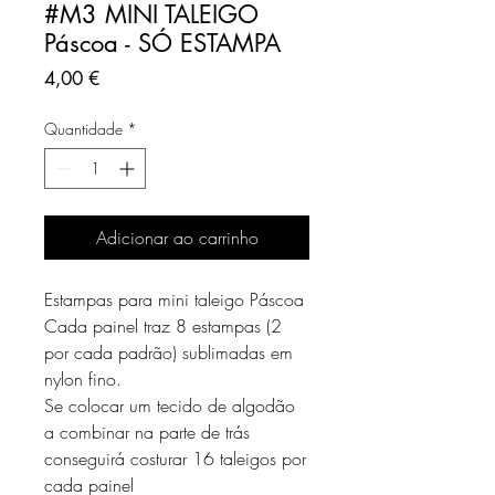
#M3 MINI TALEIGO
Páscoa - SÓ ESTAMPA
Preço
4,00 €
Quantidade
*
Adicionar ao carrinho
Estampas para mini taleigo Páscoa
Cada painel traz 8 estampas (2
por cada padrão) sublimadas em
nylon fino.
Se colocar um tecido de algodão
a combinar na parte de trás
conseguirá costurar 16 taleigos por
cada painel