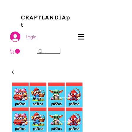
CRAFTLANDIAp
t
Login