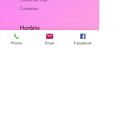
Contactos
Horário
Dias Úteis: 10H00 - 18H00
Phone
Email
Facebook
Junte-se a Nós
Subscreva a nossa newsletter
Localização