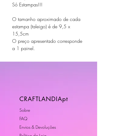
Só Estampas!!!
O tamanho aproximado de cada
estampa (taleigo) é de 9,5 x
15,5cm
O preço apresentado corresponde
a 1 painel.
CRAFTLANDIApt
Sobre
FAQ
Envios & Devoluções
Política da Loja