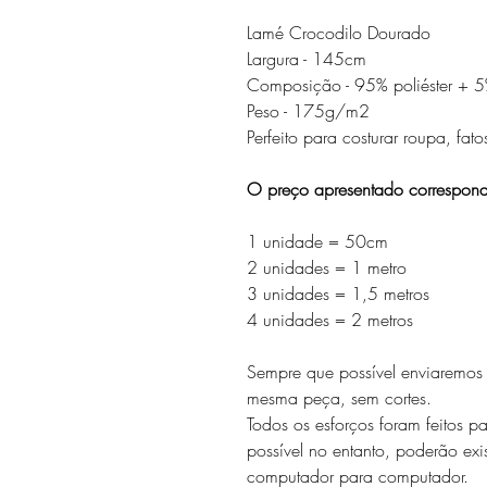
Lamé Crocodilo Dourado
Largura - 145cm
Composição - 95% poliéster + 5
Peso - 175g/m2
Perfeito para costurar roupa, fa
O preço apresentado correspon
1 unidade = 50cm
2 unidades = 1 metro
3 unidades = 1,5 metros
4 unidades = 2 metros
Sempre que possível enviaremo
mesma peça, sem cortes.
Todos os esforços foram feitos p
possível no entanto, poderão exis
computador para computador.