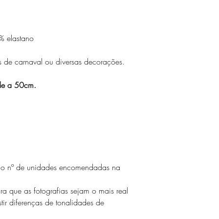
% elastano
tos de carnaval ou diversas decorações.
de a 50cm.
s o nº de unidades encomendadas na
ara que as fotografias sejam o mais real
tir diferenças de tonalidades de