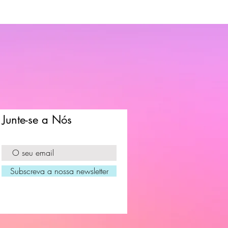
Junte-se a Nós
Subscreva a nossa newsletter