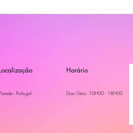
Localização
Horário
Parede - Portugal
Dias Úteis: 10H00 - 18H00