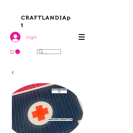
CRAFTLANDIAp
t
Login