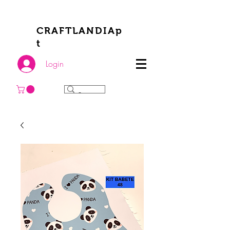
CRAFTLANDIAp
t
Login