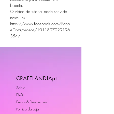
babete.
O vídeo do tutorial pode ser visto
neste link:
https://www.facebook.com/Pano.
e.Tinta/videos/1011897029196
354/
CRAFTLANDIApt
Sobre
FAQ
Envios & Devoluções
Política da Loja