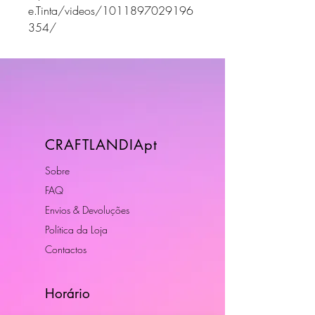
e.Tinta/videos/1011897029196
354/
CRAFTLANDIApt
Sobre
FAQ
Envios & Devoluções
Política da Loja
Contactos
Horário