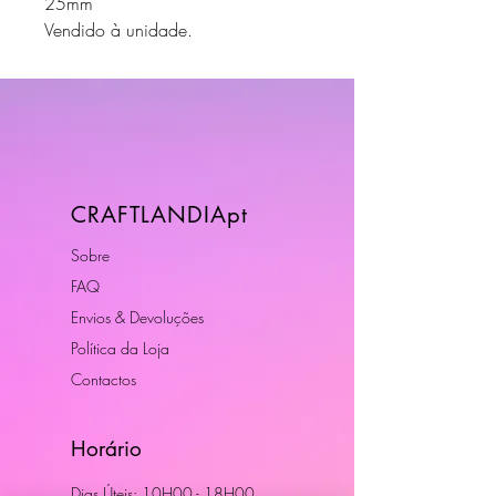
25mm
Vendido à unidade.
CRAFTLANDIApt
Sobre
FAQ
Envios & Devoluções
Política da Loja
Contactos
Horário
Dias Úteis: 10H00 - 18H00