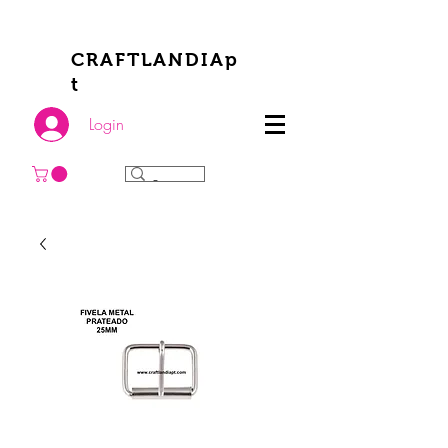
CRAFTLANDIAp
t
Login