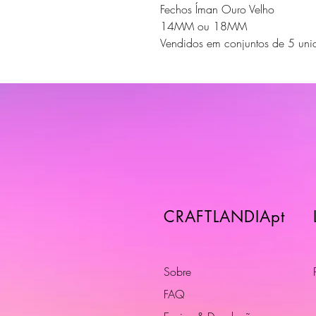
Fechos Íman Ouro Velho
14MM ou 18MM
Vendidos em conjuntos de 5 uni
CRAFTLANDIApt
Sobre
FAQ