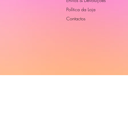
Envios & Devoluções
Política da Loja
Contactos