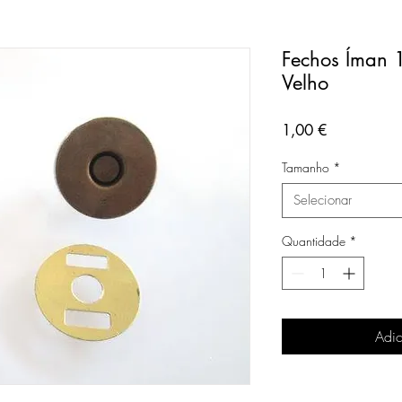
Fechos Íman
Velho
Preço
1,00 €
Tamanho
*
Selecionar
Quantidade
*
Adic