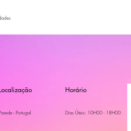
dades
Localização
Horário
Parede - Portugal
Dias Úteis: 10H00 - 18H00