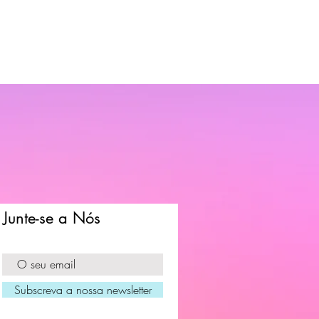
Junte-se a Nós
Subscreva a nossa newsletter