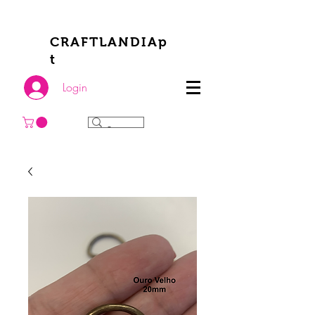
CRAFTLANDIAp
t
Login