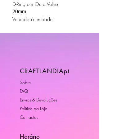
D-Ring em Ouro Velho
20mm
Vendido à unidade.
CRAFTLANDIApt
Sobre
FAQ
Envios & Devoluções
Política da Loja
Contactos
Horário