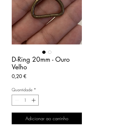
D-Ring 20mm - Ouro
Velho
Preço
0,20 €
Quantidade
*
Adicionar ao carrinho