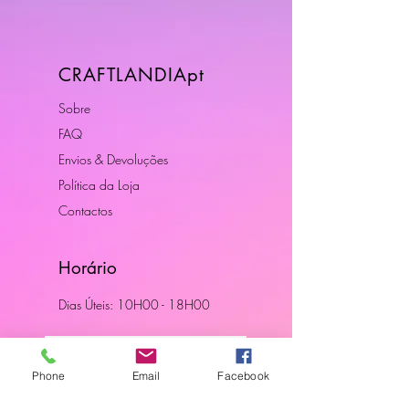
CRAFTLANDIApt
Sobre
FAQ
Envios & Devoluções
Política da Loja
Contactos
Horário
Dias Úteis: 10H00 - 18H00
Junte-se a Nós
Phone
Email
Facebook