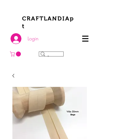
CRAFTLANDIAp
t
Login