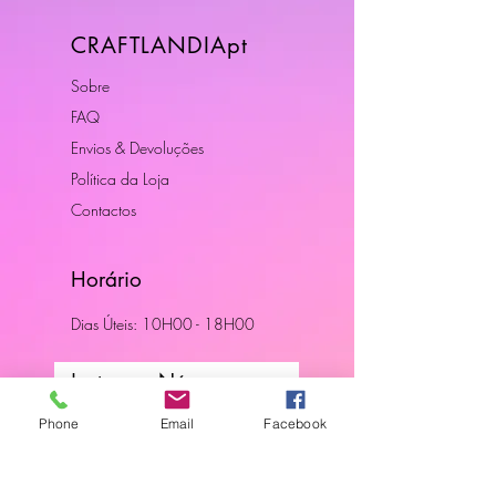
CRAFTLANDIApt
Sobre
FAQ
Envios & Devoluções
Política da Loja
Contactos
Horário
Dias Úteis: 10H00 - 18H00
Junte-se a Nós
Phone
Email
Facebook
Subscreva a nossa newsletter