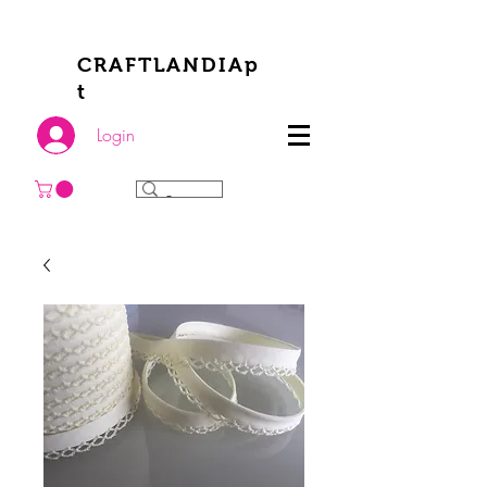
CRAFTLANDIAp
t
Login