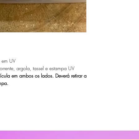
a em UV
rrente, argola, tassel e estampa UV
ícula em ambos os lados. Deverá retirar a
mpa.