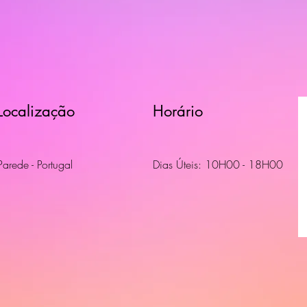
Localização
Horário
Parede - Portugal
Dias Úteis: 10H00 - 18H00