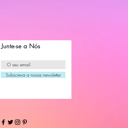
Junte-se a Nós
Subscreva a nossa newsletter