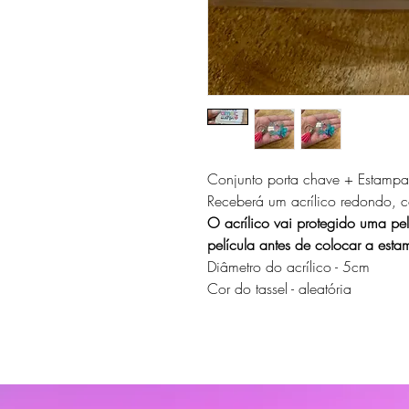
Conjunto porta chave + Estamp
Receberá um acrílico redondo, co
O acrílico vai protegido uma pel
película antes de colocar a esta
Diâmetro do acrílico - 5cm
Cor do tassel - aleatória