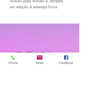
monitor para monitor e, também,
em relação à estampa física.
CRAFTLANDIApt
Sobre
Phone
Email
Facebook
FAQ
Envios & Devoluções
Política da Loja
Contactos
Horário