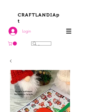
CRAFTLANDIAp
t
Login