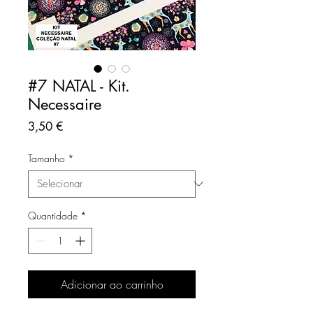
#7 NATAL - Kit.
Necessaire
Preço
3,50 €
Tamanho
*
Quantidade
*
Adicionar ao carrinho