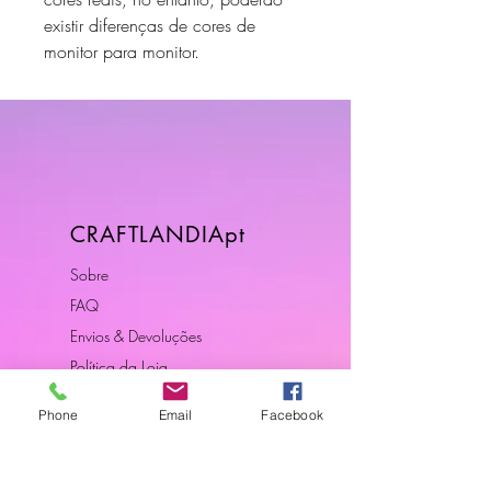
existir diferenças de cores de
monitor para monitor.
CRAFTLANDIApt
Sobre
FAQ
Envios & Devoluções
Política da Loja
Contactos
Phone
Email
Facebook
Horário