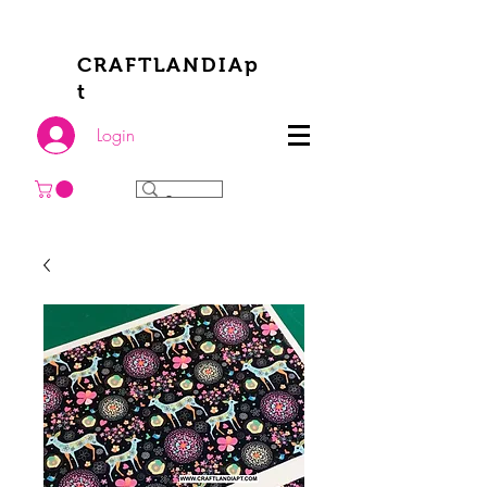
CRAFTLANDIAp
t
Login