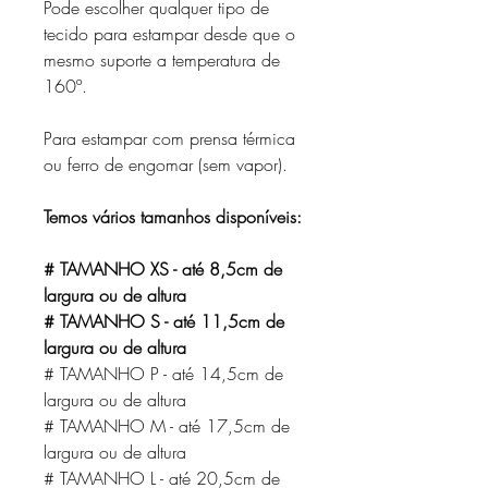
Pode escolher qualquer tipo de
tecido para estampar desde que o
mesmo suporte a temperatura de
160º.
Para estampar com prensa térmica
ou ferro de engomar (sem vapor).
Temos vários tamanhos disponíveis:
# TAMANHO XS - até 8,5cm de
largura ou de altura
# TAMANHO S - até 11,5cm de
largura ou de altura
# TAMANHO P - até 14,5cm de
largura ou de altura
# TAMANHO M - até 17,5cm de
largura ou de altura
# TAMANHO L - até 20,5cm de