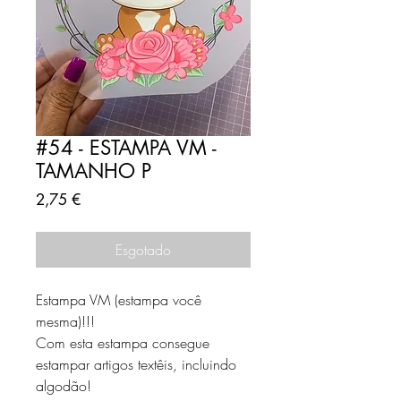
#54 - ESTAMPA VM -
TAMANHO P
Preço
2,75 €
Esgotado
Estampa VM (estampa você
mesma)!!!
Com esta estampa consegue
estampar artigos textêis, incluindo
algodão!