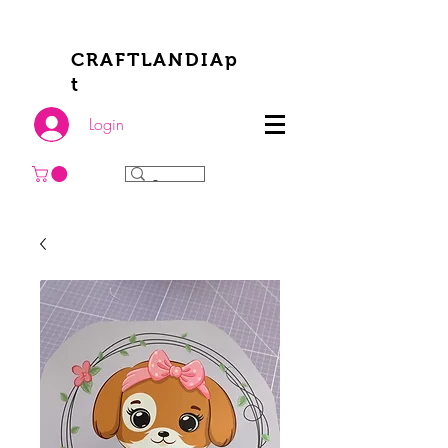
CRAFTLANDIAp
t
Login