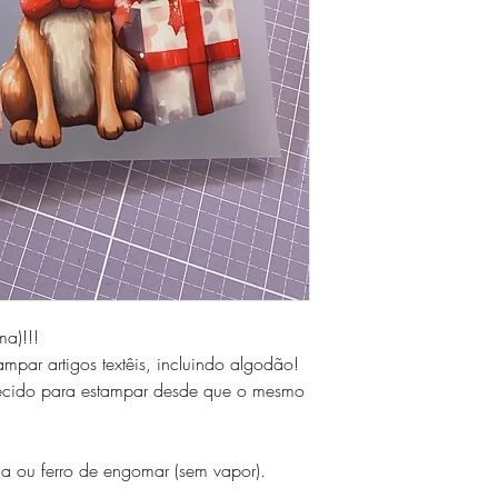
a)!!!
par artigos textêis, incluindo algodão!
 tecido para estampar desde que o mesmo
a ou ferro de engomar (sem vapor).