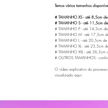
Temos vários tamanhos disponíve
# TAMANHO XS - até 8,5cm de l
# TAMANHO S - até 11,5cm de l
# TAMANHO P - até 14,5cm de l
# TAMANHO M - até 17,5cm de l
# TAMANHO L - até 20,5cm de la
# TAMANHO XL - até 23,5cm de 
# TAMANHO XXL - até 26,5cm de
# OUTROS TAMANHOS - conform
O vídeo explicativo do process
visualizado aqui: