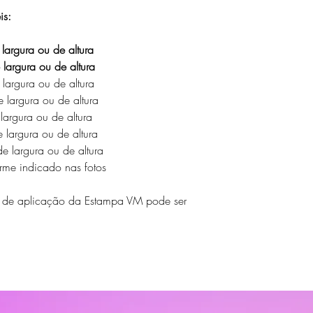
is:
argura ou de altura
argura ou de altura
argura ou de altura
argura ou de altura
rgura ou de altura
largura ou de altura
 largura ou de altura
e indicado nas fotos
o de aplicação da Estampa VM pode ser