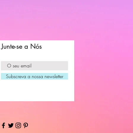
Junte-se a Nós
Subscreva a nossa newsletter