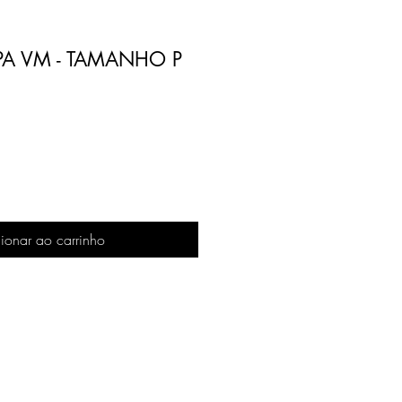
PA VM - TAMANHO P
ionar ao carrinho