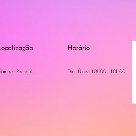
Localização
Horário
Parede - Portugal
Dias Úteis: 10H00 - 18H00