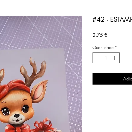
#42 - ESTAM
Preço
2,75 €
Quantidade
*
Adic