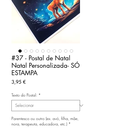
#37 - Postal de Natal
Natal Personalizada- SÓ
ESTAMPA
Preço
3,95 €
Texto do Postal:
*
Parentesco ou outro (ex. avó, filha, mãe,
nora, terapeuta, educadora, etc.)
*