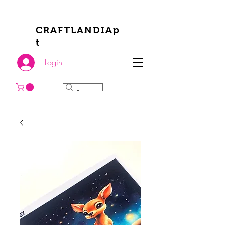
CRAFTLANDIAp
t
Login