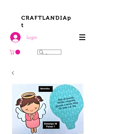
CRAFTLANDIAp
t
Login