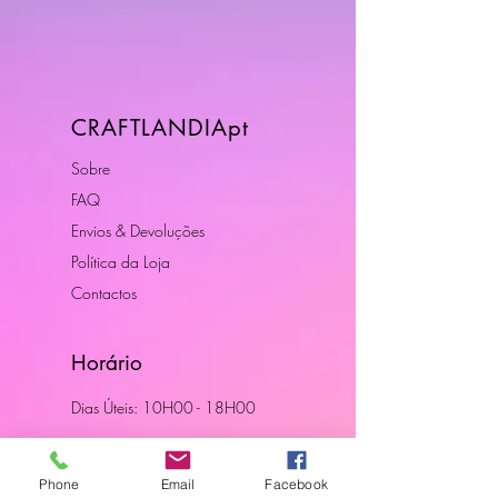
CRAFTLANDIApt
Sobre
FAQ
Envios & Devoluções
Política da Loja
Contactos
Horário
Dias Úteis: 10H00 - 18H00
Junte-se a Nós
Phone
Email
Facebook