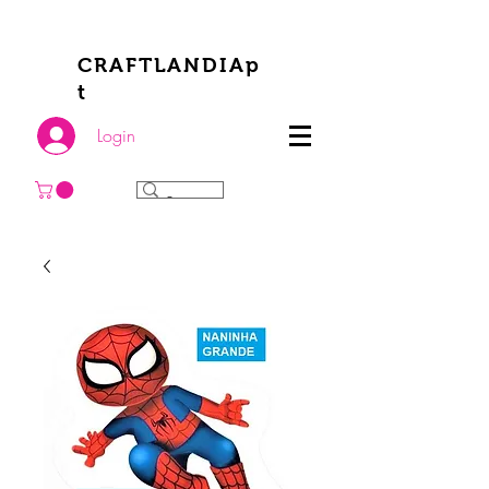
CRAFTLANDIAp
t
Login