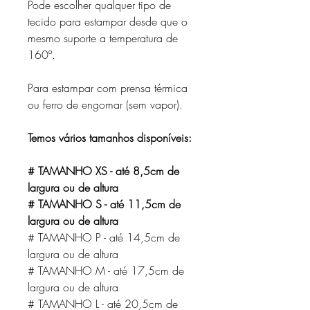
Pode escolher qualquer tipo de
tecido para estampar desde que o
mesmo suporte a temperatura de
160º.
Para estampar com prensa térmica
ou ferro de engomar (sem vapor).
Temos vários tamanhos disponíveis:
# TAMANHO XS - até 8,5cm de
largura ou de altura
# TAMANHO S - até 11,5cm de
largura ou de altura
# TAMANHO P - até 14,5cm de
largura ou de altura
# TAMANHO M - até 17,5cm de
largura ou de altura
# TAMANHO L - até 20,5cm de