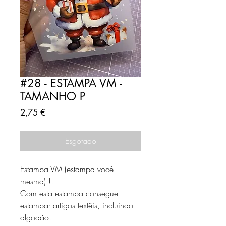
#28 - ESTAMPA VM -
TAMANHO P
Preço
2,75 €
Esgotado
Estampa VM (estampa você
mesma)!!!
Com esta estampa consegue
estampar artigos textêis, incluindo
algodão!