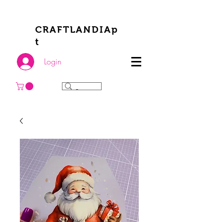
CRAFTLANDIAp
t
Login