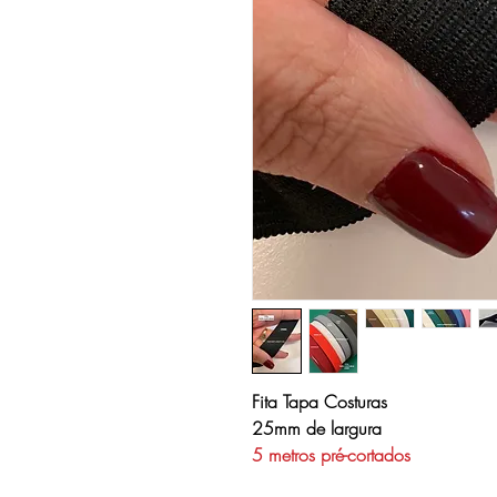
Fita Tapa Costuras
25mm de largura
5 metros pré-cortados