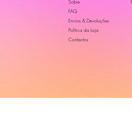
Sobre
FAQ
Envios & Devoluções
Política da Loja
Contactos