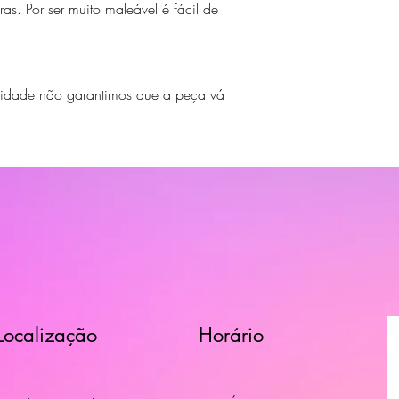
as. Por ser muito maleável é fácil de
s
idade não garantimos que a peça vá
Localização
Horário