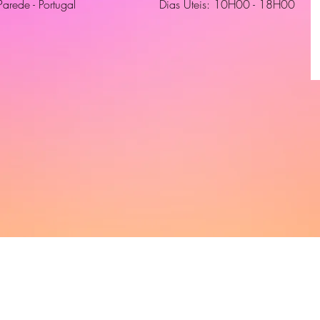
Parede - Portugal
Dias Úteis: 10H00 - 18H00