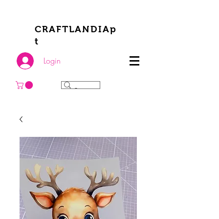
CRAFTLANDIAp
t
Login