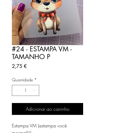
#24 - ESTAMPA VM -
TAMANHO P
Preço
2,75 €
Quantidade
*
Adicionar ao carrinho
Estampa VM (estampa você
mesma)!!!