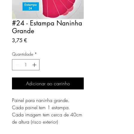
#24 - Estampa Naninha
Grande
Preço
3,75 €
Quantidade
*
Adicionar ao carrinho
Painel para naninha grande.
Cada painel tem 1 estampa.
Cada imagem tem cerca de 40cm
de altura (risco exterior)