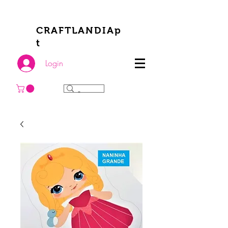
CRAFTLANDIAp
t
Login