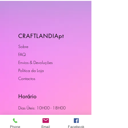
CRAFTLANDIApt
Sobre
FAQ
Envios & Devoluções
Política da Loja
Contactos
Horário
Dias Úteis: 10H00 - 18H00
Junte-se a Nós
Phone
Email
Facebook