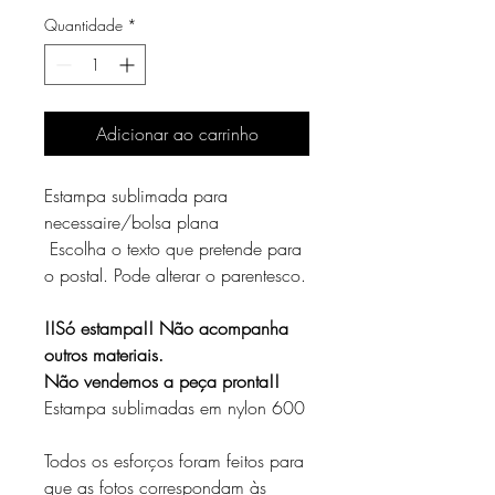
Quantidade
*
Adicionar ao carrinho
Estampa sublimada para
necessaire/bolsa plana
Escolha o texto que pretende para
o postal. Pode alterar o parentesco.
!!Só estampa!! Não acompanha
outros materiais.
Não vendemos a peça pronta!!
Estampa sublimadas em nylon 600
Todos os esforços foram feitos para
que as fotos correspondam às