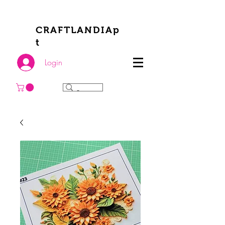
CRAFTLANDIAp
t
Login