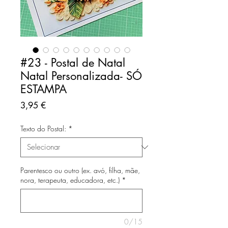
#23 - Postal de Natal
Natal Personalizada- SÓ
ESTAMPA
Preço
3,95 €
Texto do Postal:
*
Parentesco ou outro (ex. avó, filha, mãe,
nora, terapeuta, educadora, etc.)
*
0/15