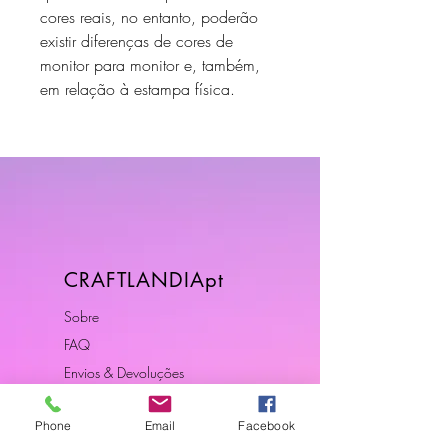
cores reais, no entanto, poderão
existir diferenças de cores de
monitor para monitor e, também,
em relação à estampa física.
CRAFTLANDIApt
Sobre
FAQ
Envios & Devoluções
Política da Loja
Phone
Email
Facebook
Contactos